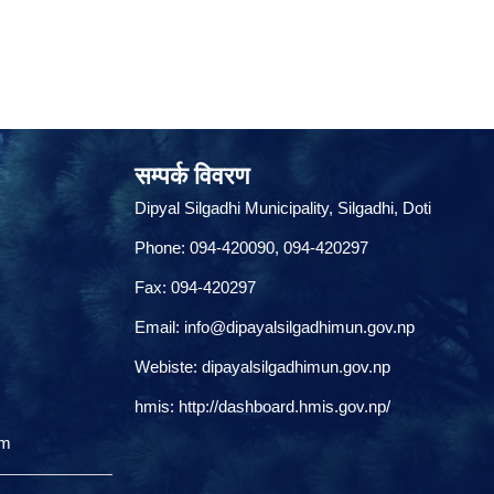
सम्पर्क विवरण
Dipyal Silgadhi Municipality, Silgadhi, Doti
Phone: 094-420090, 094-420297
Fax: 094-420297
Email:
info@dipayalsilgadhimun.gov.np
Webiste: dipayalsilgadhimun.gov.np
hmis:
http://dashboard.hmis.gov.np/
om