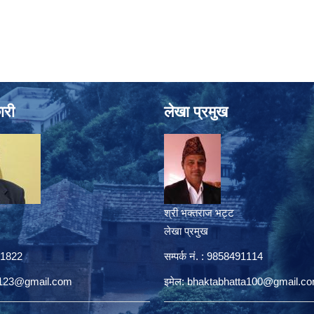
ारी
लेखा प्रमुख
श्री भक्तराज भट्ट
लेखा प्रमुख
431822
सम्पर्क नं. : 9858491114
a123@gmail.com
इमेल:
bhaktabhatta100@gmail.c