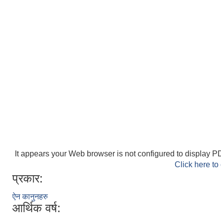
It appears your Web browser is not configured to display PD
Click here to
प्रकार:
ऐन कानुनहरु
आर्थिक वर्ष: