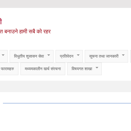
ी
ित बनाउने हामी सबै को रहर
विधुतीय शुसासन सेवा
प्रतिवेदन
सूचना तथा जानकारी
फारामहरु
मध्यमकालीन खर्च संरचना
विषयगत शाखा