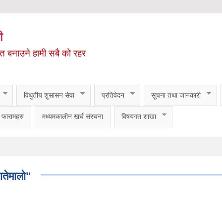
ी
ित बनाउने हामी सबै को रहर
विधुतीय शुसासन सेवा
प्रतिवेदन
सूचना तथा जानकारी
फारामहरु
मध्यमकालीन खर्च संरचना
विषयगत शाखा
हातेमालो"