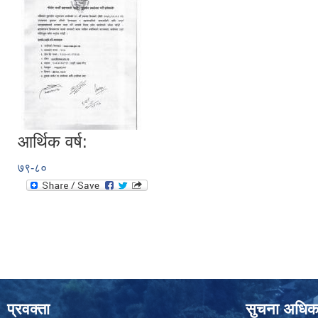
आर्थिक वर्ष:
७९-८०
प्रवक्ता
सुचना अधिक