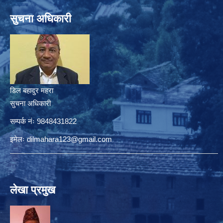
सुचना अधिकारी
डिल बहादुर महरा
सुचना अधिकारी
सम्पर्क नंः 9848431822
इमेलः
dilmahara123@gmail.com
लेखा प्रमुख