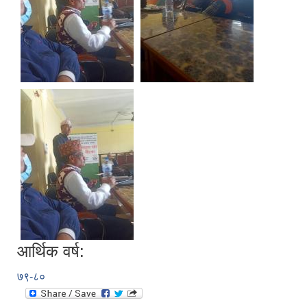
आर्थिक वर्ष:
७९-८०