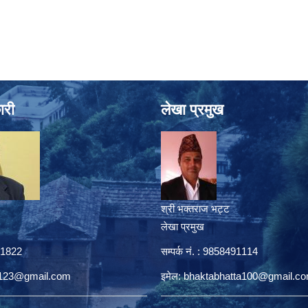
ारी
लेखा प्रमुख
श्री भक्तराज भट्ट
लेखा प्रमुख
431822
सम्पर्क नं. : 9858491114
a123@gmail.com
इमेल:
bhaktabhatta100@gmail.c