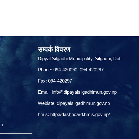
सम्पर्क विवरण
Dipyal Silgadhi Municipality, Silgadhi, Doti
Phone: 094-420090, 094-420297
Fax: 094-420297
Email:
info@dipayalsilgadhimun.gov.np
Webiste: dipayalsilgadhimun.gov.np
hmis:
http://dashboard.hmis.gov.np/
om