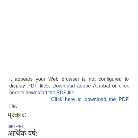
It appears your Web browser is not configured to
display PDF files.
Download adobe Acrobat
or
click
here to download the PDF file.
Click here to download the PDF
file.
प्रकार:
आय ब्यय
आर्थिक वर्ष: