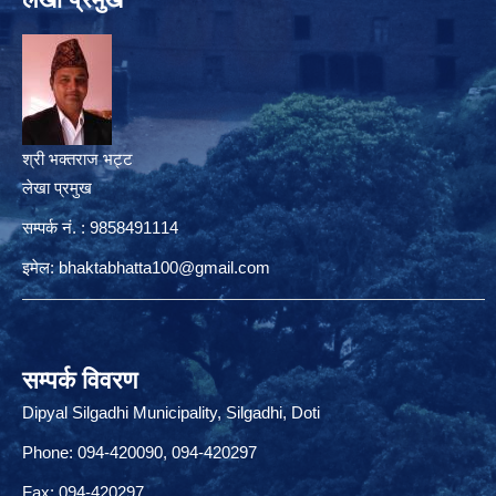
श्री भक्तराज भट्ट
लेखा प्रमुख
सम्पर्क नं. : 9858491114
इमेल:
bhaktabhatta100@gmail.com
सम्पर्क विवरण
Dipyal Silgadhi Municipality, Silgadhi, Doti
Phone: 094-420090, 094-420297
Fax: 094-420297