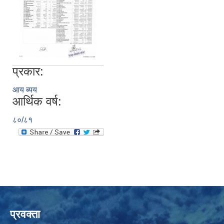
प्रकार:
आय ब्यय
आर्थिक वर्ष:
८०/८१
प्रवक्ता