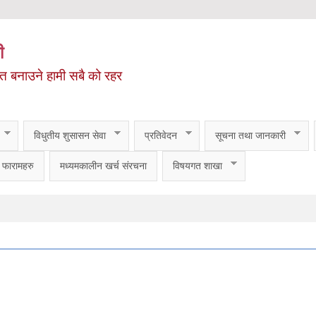
ी
ित बनाउने हामी सबै को रहर
विधुतीय शुसासन सेवा
प्रतिवेदन
सूचना तथा जानकारी
फारामहरु
मध्यमकालीन खर्च संरचना
विषयगत शाखा