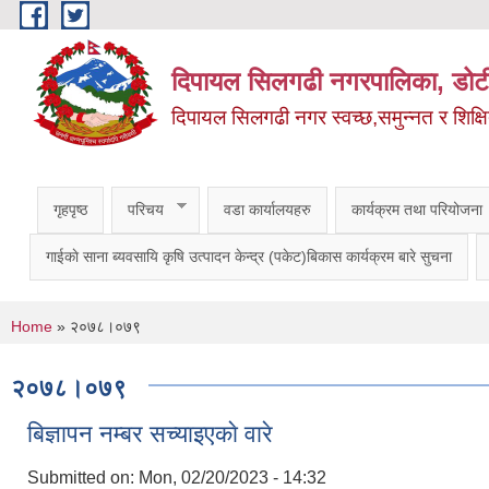
Skip to main content
दिपायल सिलगढी नगरपालिका, डोट
दिपायल सिलगढी नगर स्वच्छ,समुन्नत र शिक्ष
गृहपृष्ठ
परिचय
वडा कार्यालयहरु
कार्यक्रम तथा परियोजना
गाईकाे साना ब्यवसायि कृषि उत्पादन केन्द्र (पकेट)बिकास कार्यक्रम बारे सुचना
You are here
Home
» २०७८।०७९
२०७८।०७९
बिज्ञापन नम्बर सच्याइएकाे वारे
Submitted on:
Mon, 02/20/2023 - 14:32