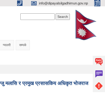
info@dipayalsilgadhimun.gov.np
Search form
Search
ग्यालरी
सम्पर्क
ख मन्जु मलासि र प्रमुख प्रसासकिय अधिकृत भोजराज