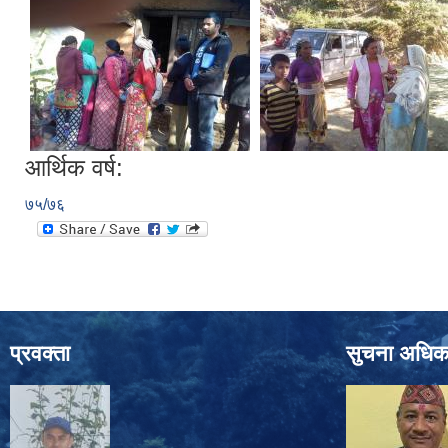
आर्थिक वर्ष:
७५/७६
प्रवक्ता
सुचना अधिक